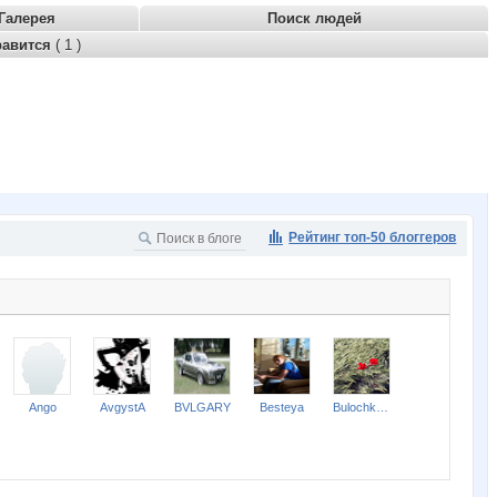
Галерея
Поиск людей
равится
( 1 )
Рейтинг топ-50 блоггеров
Ango
AvgystA
BVLGARY
Besteya
Bulochka s makom