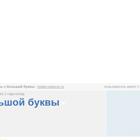
ь с большой буквы
:
mnjam.www.nn.ru
пользователь имеет 
е 1 года назад
льшой буквы