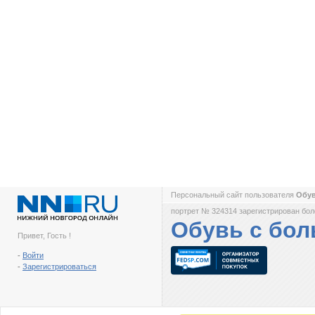
Персональный сайт пользователя
Обув
портрет № 324314 зарегистрирован боле
Обувь с бо
Привет, Гость !
-
Войти
-
Зарегистрироваться